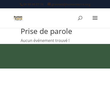
06 99 46 07 74
graines@humanterre.org
Prise de parole
Aucun événement trouvé !