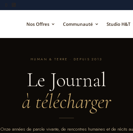
Nos Offres
Communauté
Studio H&T
HUMAN & TERRE · DEPUIS 2013
Le Journal
à télécharger
Onze années de parole vivante, de rencontres humaines et de récits au