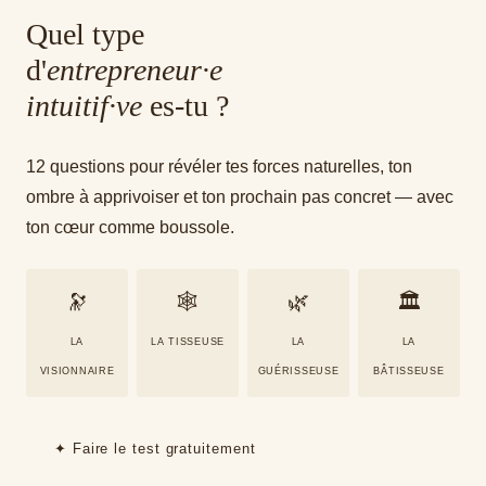
Quel type
d'
entrepreneur·e
intuitif·ve
es-tu ?
12 questions pour révéler tes forces naturelles, ton
ombre à apprivoiser et ton prochain pas concret — avec
ton cœur comme boussole.
🔭
🕸
🌿
🏛
LA
LA TISSEUSE
LA
LA
VISIONNAIRE
GUÉRISSEUSE
BÂTISSEUSE
✦ Faire le test gratuitement