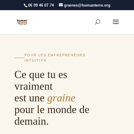
06 99 46 07 74
graines@humanterre.org
POUR LES ENTREPRENEURS
INTUITIFS
Ce que tu es
vraiment
est une
graine
pour le monde de
demain.