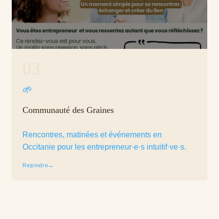
03
🌱
Communauté des Graines
Rencontres, matinées et événements en
Occitanie pour les entrepreneur·e·s intuitif·ve·s.
Rejoindre
→