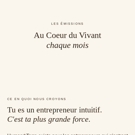
LES ÉMISSIONS
Au Coeur du Vivant
chaque mois
Émission Human&Terre
Émission Human&Terre
Émission Human&Terre
CE EN QUOI NOUS CROYONS
Tu es un entrepreneur intuitif.
C'est ta plus grande force.